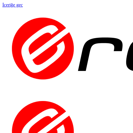
İçeriğe geç