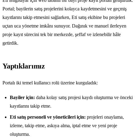
Eti Bilgisayar için web tabanlı bir bayi proje kayıt portalı geliştirdik.
Portal; bayilerin satış projelerini kolayca kaydetmesini ve geçmiş
kayıtlarını takip etmesini sağlarken, Eti satış ekibine bu projeleri
uçtan uca yönetme imkânı sunuyor. Dağınık ve manuel ilerleyen
proje kayıt sürecini tek bir merkezde, şeffaf ve izlenebilir hâle
getirdik.
Yaptıklarımız
Portalı iki temel kullanıcı rolü üzerine kurguladık:
Bayiler için:
daha kolay satış projesi kaydı oluşturma ve önceki
kayıtlarını takip etme.
Eti satış personeli ve yöneticileri için:
projeleri onaylama,
izleme, takip etme, askıya alma, iptal etme ve yeni proje
oluşturma.