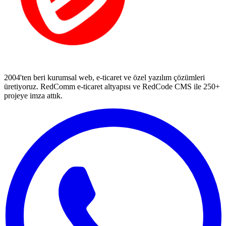
2004'ten beri kurumsal web, e-ticaret ve özel yazılım çözümleri
üretiyoruz. RedComm e-ticaret altyapısı ve RedCode CMS ile 250+
projeye imza attık.