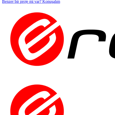
Benzer bir proje mi var? Konuşalım