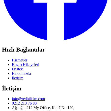
Hızlı Bağlantılar
Hizmetler
Başarı Hikayeleri
Destek
Hakkımızda
İletişim
İletişim
info@redbilisim.com
0212 213 76 80
Ağaoğlu 212 My Office, Kat 7 No 120,