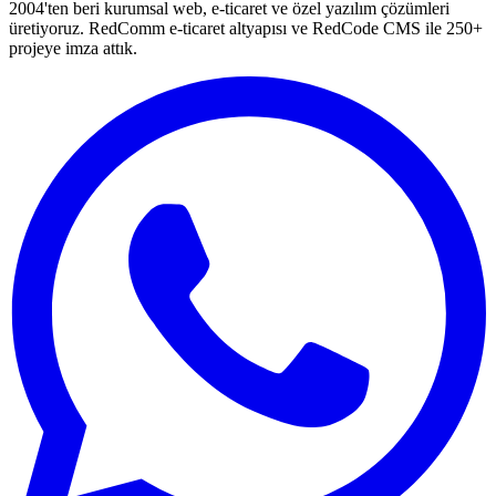
2004'ten beri kurumsal web, e-ticaret ve özel yazılım çözümleri
üretiyoruz. RedComm e-ticaret altyapısı ve RedCode CMS ile 250+
projeye imza attık.