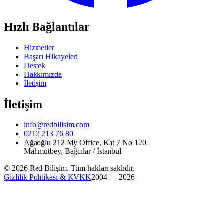
Hızlı Bağlantılar
Hizmetler
Başarı Hikayeleri
Destek
Hakkımızda
İletişim
İletişim
info@redbilisim.com
0212 213 76 80
Ağaoğlu 212 My Office, Kat 7 No 120,
Mahmutbey, Bağcılar / İstanbul
© 2026 Red Bilişim. Tüm hakları saklıdır.
Gizlilik Politikası & KVKK
2004 — 2026