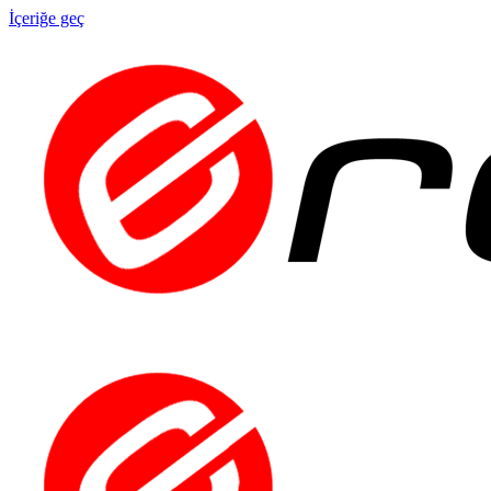
İçeriğe geç