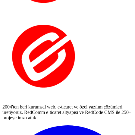
2004'ten beri kurumsal web, e-ticaret ve özel yazılım çözümleri
üretiyoruz. RedComm e-ticaret altyapısı ve RedCode CMS ile 250+
projeye imza attık.