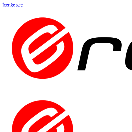
İçeriğe geç