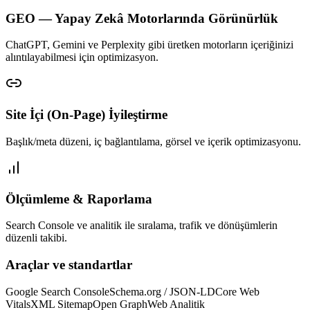
GEO — Yapay Zekâ Motorlarında Görünürlük
ChatGPT, Gemini ve Perplexity gibi üretken motorların içeriğinizi
alıntılayabilmesi için optimizasyon.
Site İçi (On-Page) İyileştirme
Başlık/meta düzeni, iç bağlantılama, görsel ve içerik optimizasyonu.
Ölçümleme & Raporlama
Search Console ve analitik ile sıralama, trafik ve dönüşümlerin
düzenli takibi.
Araçlar ve standartlar
Google Search Console
Schema.org / JSON-LD
Core Web
Vitals
XML Sitemap
Open Graph
Web Analitik