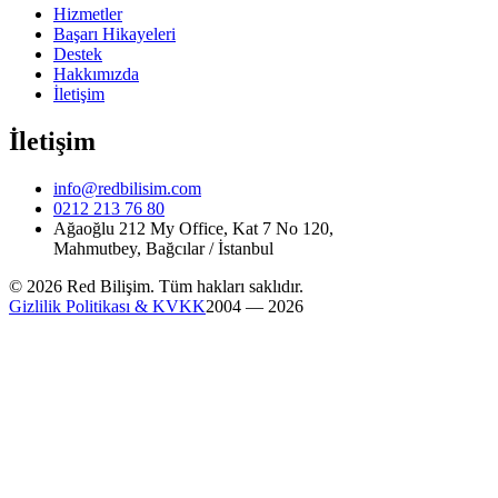
Hizmetler
Başarı Hikayeleri
Destek
Hakkımızda
İletişim
İletişim
info@redbilisim.com
0212 213 76 80
Ağaoğlu 212 My Office, Kat 7 No 120,
Mahmutbey, Bağcılar / İstanbul
© 2026 Red Bilişim. Tüm hakları saklıdır.
Gizlilik Politikası & KVKK
2004 — 2026