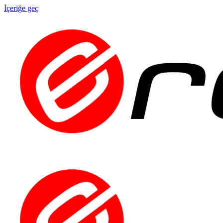
İçeriğe geç