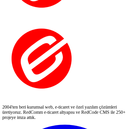
2004'ten beri kurumsal web, e-ticaret ve özel yazılım çözümleri
üretiyoruz. RedComm e-ticaret altyapısı ve RedCode CMS ile 250+
projeye imza attık.