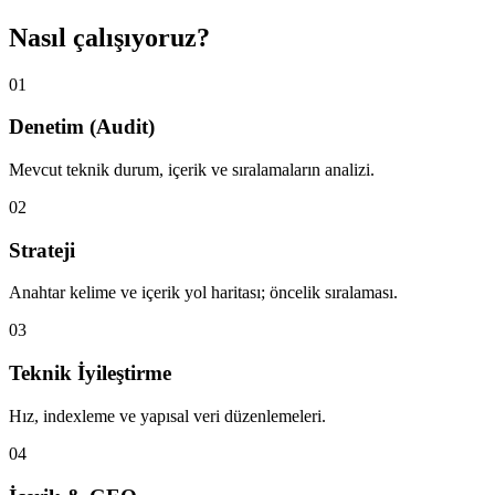
Nasıl çalışıyoruz?
01
Denetim (Audit)
Mevcut teknik durum, içerik ve sıralamaların analizi.
02
Strateji
Anahtar kelime ve içerik yol haritası; öncelik sıralaması.
03
Teknik İyileştirme
Hız, indexleme ve yapısal veri düzenlemeleri.
04