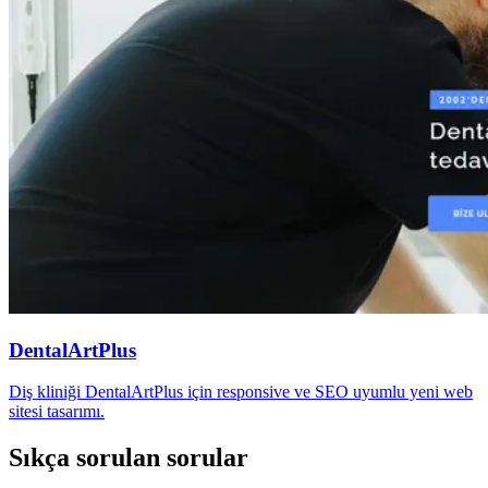
DentalArtPlus
Diş kliniği DentalArtPlus için responsive ve SEO uyumlu yeni web
sitesi tasarımı.
Sıkça sorulan sorular