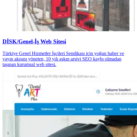
DİSK/Genel-İş Web Sitesi
Türkiye Genel Hizmetler İşçileri Sendikası için yoğun haber ve
yayın akışını yöneten, 10 yılı aşkın arşivi SEO kaybı olmadan
taşınan kurumsal web sitesi.